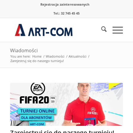
Rejestracja zainteresowanych
Tel.: 32 745 45 45
Wiadomości
You are here:
Home
/
Wiadomości
/
Aktualności
/
Zarejestruj się do naszego turnieju!
Zarejestruj się do naszego turnieju!