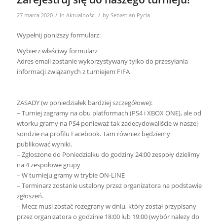
/
/
27 marca 2020
in
Aktualności
by
Sebastian Pycia
Wypełnij poniższy formularz:
Wybierz właściwy formularz
Adres email zostanie wykorzystywany tylko do przesyłania
informacji związanych z turniejem FIFA
ZASADY (w poniedziałek bardziej szczegółowe):
– Turniej zagramy na obu platformach (PS4 i XBOX ONE), ale od
wtorku gramy na PS4 ponieważ tak zadecydowaliście w naszej
sondzie na profilu Facebook. Tam również będziemy
publikować wyniki.
– Zgłoszone do Poniedziałku do godziny 24:00 zespoły dzielimy
na 4 zespołowe grupy
– W turnieju gramy w trybie ON-LINE
– Terminarz zostanie ustalony przez organizatora na podstawie
zgłoszeń.
– Mecz musi zostać rozegrany w dniu, który został przypisany
przez organizatora o godzinie 18:00 lub 19:00 (wybór należy do