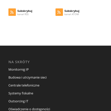
Subskrybuj
Subskrybuj
kanał RSS
kanał ATOM
NA SKRÓTY
Monitornig IP
Budowa i utrzymanie sieci
Centrale telefoniczne
Systemy fiskalne
Outsorcing IT
Oświadczenie o dostępności