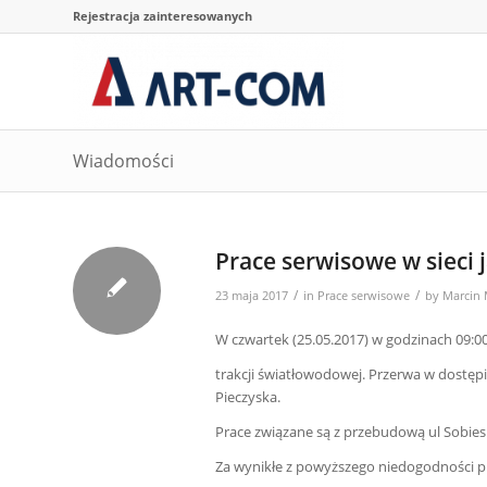
Rejestracja zainteresowanych
Wiadomości
Prace serwisowe w sieci j
/
/
23 maja 2017
in
Prace serwisowe
by
Marcin
W czwartek (25.05.2017) w godzinach 09:
trakcji światłowodowej. Przerwa w dostęp
Pieczyska.
Prace związane są z przebudową ul Sobies
Za wynikłe z powyższego niedogodności 