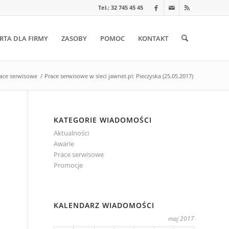
Tel.: 32 745 45 45
RTA DLA FIRMY
ZASOBY
POMOC
KONTAKT
ace serwisowe
/
Prace serwisowe w sieci jawnet.pl: Pieczyska (25.05.2017)
KATEGORIE WIADOMOŚCI
Aktualności
Awarie
Prace serwisowe
Promocje
KALENDARZ WIADOMOŚCI
maj 2017