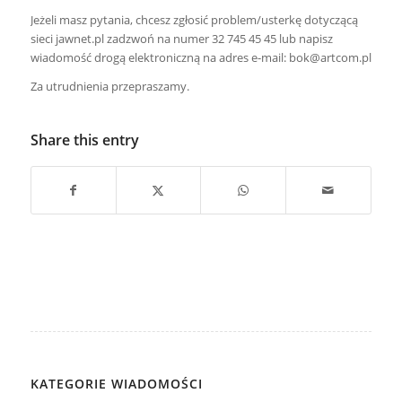
Jeżeli masz pytania, chcesz zgłosić problem/usterkę dotyczącą
sieci jawnet.pl zadzwoń na numer 32 745 45 45 lub napisz
wiadomość drogą elektroniczną na adres e-mail:
bok@artcom.pl
Za utrudnienia przepraszamy.
Share this entry
KATEGORIE WIADOMOŚCI