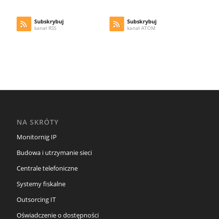
Subskrybuj
Subskrybuj
kanał RSS
kanał ATOM
NA SKRÓTY
Monitornig IP
Budowa i utrzymanie sieci
Centrale telefoniczne
Systemy fiskalne
Outsorcing IT
Oświadczenie o dostępności