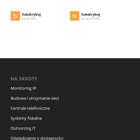
Subskrybuj
Subskrybuj
kanał RSS
kanał ATOM
NA SKRÓTY
Monitornig IP
Budowa i utrzymanie sieci
Centrale telefoniczne
Systemy fiskalne
Outsorcing IT
Oświadczenie o dostępności