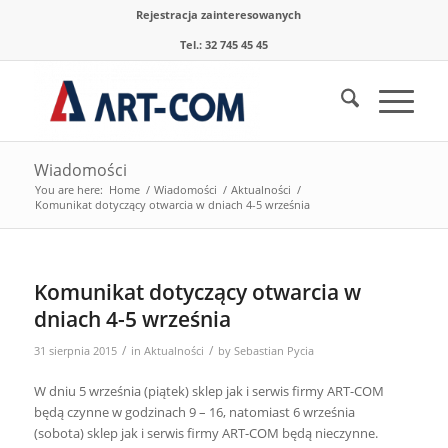
Rejestracja zainteresowanych
Tel.: 32 745 45 45
Wiadomości
You are here:
Home
/
Wiadomości
/
Aktualności
/
Komunikat dotyczący otwarcia w dniach 4-5 września
Komunikat dotyczący otwarcia w
dniach 4-5 września
/
/
31 sierpnia 2015
in
Aktualności
by
Sebastian Pycia
W dniu 5 września (piątek) sklep jak i serwis firmy ART-COM
będą czynne w godzinach 9 – 16, natomiast 6 września
(sobota) sklep jak i serwis firmy ART-COM będą nieczynne.