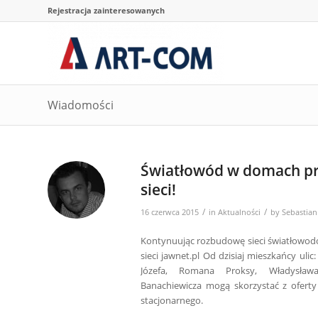
Rejestracja zainteresowanych
Wiadomości
Światłowód w domach pry
sieci!
/
/
16 czerwca 2015
in
Aktualności
by
Sebastian
Kontynuując rozbudowę sieci światłowodow
sieci jawnet.pl Od dzisiaj mieszkańcy uli
Józefa, Romana Proksy, Władysława
Banachiewicza mogą skorzystać z oferty 
stacjonarnego.