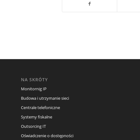
NA SKRÓTY
Monitornig IP
Budowa i utrzymanie sieci
Centrale telefoniczne
Systemy fiskalne
Outsorcing IT
Oświadczenie o dostępności