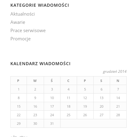
KATEGORIE WIADOMOŚCI
Aktualności
Awarie
Prace serwisowe
Promocje
KALENDARZ WIADOMOŚCI
grudzień 2014
P
W
Ś
C
P
S
N
1
2
3
4
5
6
7
8
9
10
11
12
13
14
15
16
17
18
19
20
21
22
23
24
25
26
27
28
29
30
31