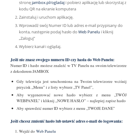
stronę
jambox.pl/ogladaj
i pobierz aplikację lub skorzystaj z
kodu QR na ekranie komputera
Zainstaluj i uruchom aplikację.
Wprowadź swój Numer ID lub adres e-mail przypisany do
konta, następnie podaj hasło do
Web Panelu
i kliknij
„Zaloguj”
Wybierz kanał i oglądaj.
Jeśli nie znasz swojego numeru ID czy hasła do Web Panelu:
Numer ID i hasło możesz znaleźć w TV Panelu na swoim telewizorze
z dekoderem JAMBOX
Gdy telewizja jest uruchomiona na Twoim telewizorze wciśnij
przycisk „Menu” i z listy wybierz „TV Panel”,
Aby wygenerować nowe hasło wybierz z menu „TWÓJ
WEBPANEL” i kliknij „NOWE HASŁO” – najlepiej zapisz hasło
Aby sprawdzić numer ID wybierz z menu „TWOJE DANE”
Jeśli chcesz zmienić hasło lub ustawić adres e-mail do logowania:
Wejdź do
Web Panelu