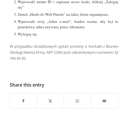
Wprowadź numer ID i zapisane nowe hasło, kliknij „Zaloguj
się”
Zmień „Hasło do Web Panelu” na takie, które zapamiętasz,
Wprowadź swój „Adres e-mail”, bardzo ważne, aby był to
prawdziwy adres używany przez Abonenta
Wyloguj się.
W przypadku dodatkowych pytań prosimy o kontakt z Biurem
Obsługi Klienta firmy ART-COM pod całodobowym numerem 32
745 45 45.
Share this entry