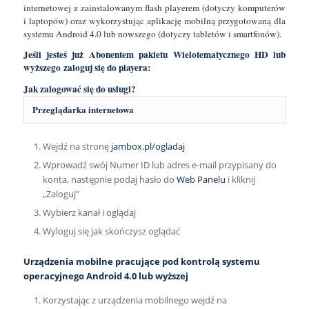
internetowej z zainstalowanym flash playerem (dotyczy komputerów
i laptopów) oraz wykorzystując aplikację mobilną przygotowaną dla
systemu Android 4.0 lub nowszego (dotyczy tabletów i smartfonów).
Jeśli jesteś już Abonentem pakietu Wielotematycznego HD lub
wyższego zaloguj się do playera:
Jak zalogować się do usługi?
Przeglądarka internetowa
Wejdź na stronę
jambox.pl/ogladaj
Wprowadź swój Numer ID lub adres e-mail przypisany do
konta, następnie podaj hasło do
Web Panelu
i kliknij
„Zaloguj”
Wybierz kanał i oglądaj
Wyloguj się jak skończysz oglądać
Urządzenia mobilne pracujące pod kontrolą systemu
operacyjnego Android 4.0 lub wyższej
Korzystając z urządzenia mobilnego wejdź na