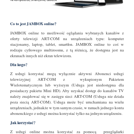
Co to jest JAMBOX online?
JAMBOX online to możliwość oglądania wybranych kanałów z
oferty telewizji ART-COM na urządzeniach typu: komputer
stacjonarny, laptop, tablet, smartfon. JAMBOX online to coś w
rodzaju cyfrowego multiroomu, z tą różnicą, że dostępna jest na
ekranach innych niż ekran telewizora.
Dla kogo?
Z usługi korzystać mogą wyłącznie aktywni Abonenci usługi
telewizyjnej ART-COM z wykupionym Pakietem
Wielotematycznym lub wyższym (Usługa jest niedostępna dla
posiadaczy pakietu Mini HD). Aby uzyskać dostęp do kanałów TV
należy znajdować się w zasięgu sieci ART-COM (Usługa nie działa
poza siecią ART-COM). Usługa może być uruchamiana na wielu
urządzeniach, jednakże w tym samym czasie, w ramach jednego konta
abonenckiego z usługi można korzystać tylko na jednym urządzeniu.
Jak korzystać?
Z usługi online można korzystać za pomocą przeglądarki