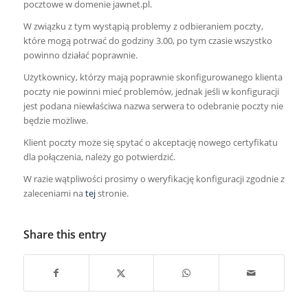
pocztowe w domenie jawnet.pl.
W związku z tym wystąpią problemy z odbieraniem poczty,
które mogą potrwać do godziny 3.00, po tym czasie wszystko
powinno działać poprawnie.
Użytkownicy, którzy mają poprawnie skonfigurowanego klienta
poczty nie powinni mieć problemów, jednak jeśli w konfiguracji
jest podana niewłaściwa nazwa serwera to odebranie poczty nie
będzie możliwe.
Klient poczty może się spytać o akceptację nowego certyfikatu
dla połączenia, należy go potwierdzić.
W razie wątpliwości prosimy o weryfikację konfiguracji zgodnie z
zaleceniami na
tej
stronie.
Share this entry