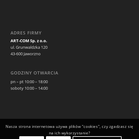
ADRES FIRMY
ART-COM Sp. z o.o.
ul. Grunwaldzka 120
43-600 Jaworzno
GODZINY OTWARCIA
pn – pt 10:00 – 18:00
soboty 10:00 – 14:00
Nasza strona internetowa używa plików "cookies", czy zgadzasz się
na ich wykorzystanie?