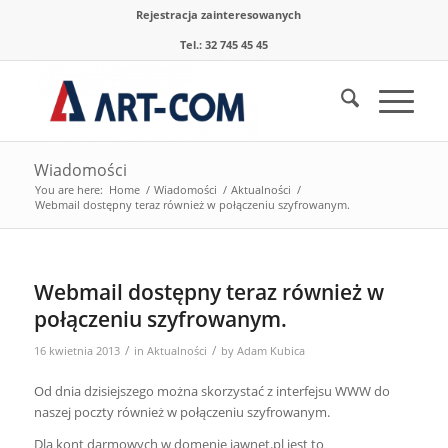
Rejestracja zainteresowanych
Tel.: 32 745 45 45
Wiadomości
You are here:
Home
/
Wiadomości
/
Aktualności
/
Webmail dostępny teraz również w połączeniu szyfrowanym.
Webmail dostępny teraz również w
połączeniu szyfrowanym.
/
/
16 kwietnia 2013
in
Aktualności
by
Adam Kubica
Od dnia dzisiejszego można skorzystać z interfejsu WWW do
naszej poczty również w połączeniu szyfrowanym.
Dla kont darmowych w domenie jawnet.pl jest to