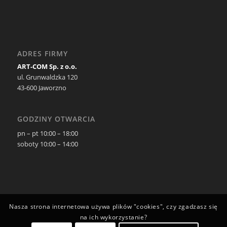
ADRES FIRMY
ART-COM Sp. z o.o.
ul. Grunwaldzka 120
43-600 Jaworzno
GODZINY OTWARCIA
pn – pt 10:00 – 18:00
soboty 10:00 – 14:00
Nasza strona internetowa używa plików "cookies", czy zgadzasz się
na ich wykorzystanie?