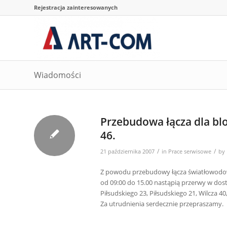
Rejestracja zainteresowanych
Wiadomości
Przebudowa łącza dla blok
46.
/
/
21 października 2007
in
Prace serwisowe
by
Z powodu przebudowy łącza światłowodowe
od 09:00 do 15.00 nastąpią przerwy w dos
Piłsudskiego 23, Piłsudskiego 21, Wilcza 40,
Za utrudnienia serdecznie przepraszamy.