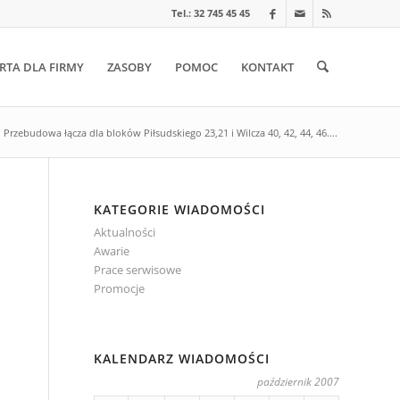
Tel.: 32 745 45 45
RTA DLA FIRMY
ZASOBY
POMOC
KONTAKT
Przebudowa łącza dla bloków Piłsudskiego 23,21 i Wilcza 40, 42, 44, 46....
KATEGORIE WIADOMOŚCI
Aktualności
Awarie
Prace serwisowe
Promocje
KALENDARZ WIADOMOŚCI
październik 2007