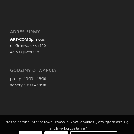
ADRES FIRMY
ART-COM Sp. z o.o.
ul. Grunwaldzka 120
43-600 Jaworzno
GODZINY OTWARCIA
pn – pt 10:00 – 18:00
soboty 10:00 – 14:00
Nasza strona internetowa używa plików "cookies", czy zgadzasz się
na ich wykorzystanie?