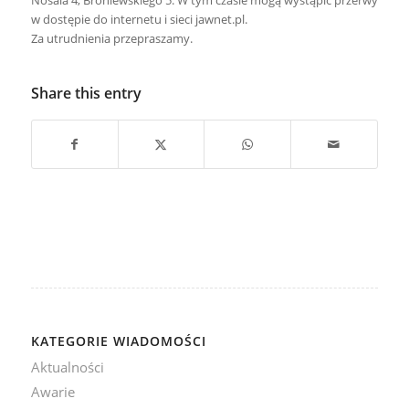
Nosala 4, Broniewskiego 5. W tym czasie mogą wystąpić przerwy
w dostępie do internetu i sieci jawnet.pl.
Za utrudnienia przepraszamy.
Share this entry
KATEGORIE WIADOMOŚCI
Aktualności
Awarie