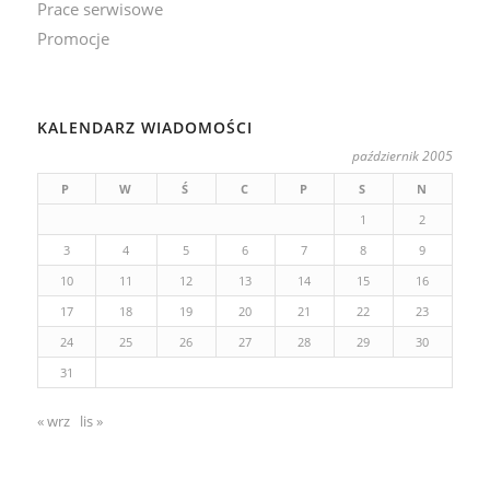
Prace serwisowe
Promocje
KALENDARZ WIADOMOŚCI
październik 2005
P
W
Ś
C
P
S
N
1
2
3
4
5
6
7
8
9
10
11
12
13
14
15
16
17
18
19
20
21
22
23
24
25
26
27
28
29
30
31
« wrz
lis »