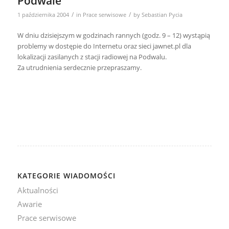
Podwale
/
/
1 października 2004
in
Prace serwisowe
by
Sebastian Pycia
W dniu dzisiejszym w godzinach rannych (godz. 9 – 12) wystąpią
problemy w dostępie do Internetu oraz sieci jawnet.pl dla
lokalizacji zasilanych z stacji radiowej na Podwalu.
Za utrudnienia serdecznie przepraszamy.
KATEGORIE WIADOMOŚCI
Aktualności
Awarie
Prace serwisowe