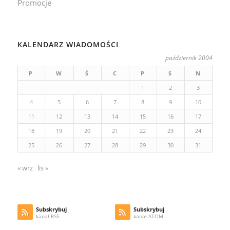
Promocje
KALENDARZ WIADOMOŚCI
październik 2004
P
W
Ś
C
P
S
N
1
2
3
4
5
6
7
8
9
10
11
12
13
14
15
16
17
18
19
20
21
22
23
24
25
26
27
28
29
30
31
« wrz
lis »
Subskrybuj
Subskrybuj
kanał RSS
kanał ATOM