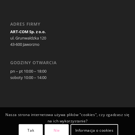
ADRES FIRMY
ART-COM Sp. z o.o.
ul. Grunwaldzka 120
43-600 Jaworzno
GODZINY OTWARCIA
pn – pt 10:00 – 18:00
soboty 10:00 – 14:00
Nasza strona internetowa używa plików "cookies", czy zgadzasz się
na ich wykorzystanie?
Tak
Nie
Informacja o cookies