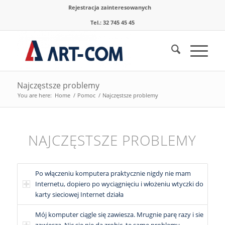
Rejestracja zainteresowanych
Tel.: 32 745 45 45
Najczęstsze problemy
You are here:
Home
/
Pomoc
/
Najczęstsze problemy
NAJCZĘSTSZE PROBLEMY
Po włączeniu komputera praktycznie nigdy nie mam
Internetu, dopiero po wyciągnięciu i włożeniu wtyczki do
karty sieciowej Internet działa
Mój komputer ciągle się zawiesza. Mrugnie parę razy i sie