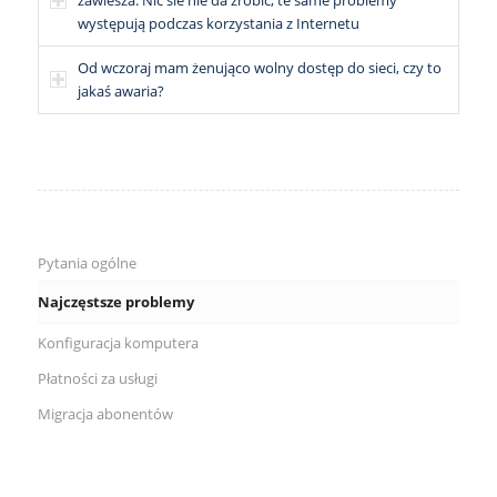
zawiesza. Nic sie nie da zrobic, te same problemy
występują podczas korzystania z Internetu
Od wczoraj mam żenująco wolny dostęp do sieci, czy to
jakaś awaria?
Pytania ogólne
Najczęstsze problemy
Konfiguracja komputera
Płatności za usługi
Migracja abonentów