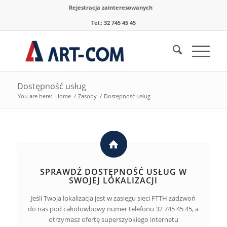
Rejestracja zainteresowanych
Tel.: 32 745 45 45
Dostępność usług
You are here:
Home
/
Zasoby
/
Dostępność usług
SPRAWDŹ DOSTĘPNOŚĆ USŁUG W
SWOJEJ LOKALIZACJI
Jeśli Twoja lokalizacja jest w zasięgu sieci FTTH zadzwoń
do nas pod całodowbowy numer telefonu 32 745 45 45, a
otrzymasz ofertę superszybkiego internetu