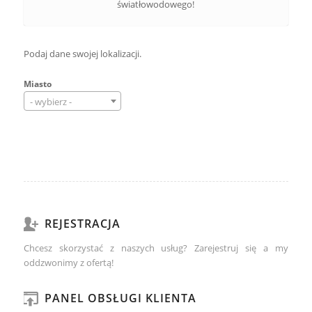
światłowodowego!
Podaj dane swojej lokalizacji.
Miasto
- wybierz -
REJESTRACJA
Chcesz skorzystać z naszych usług? Zarejestruj się a my
oddzwonimy z ofertą!
PANEL OBSŁUGI KLIENTA